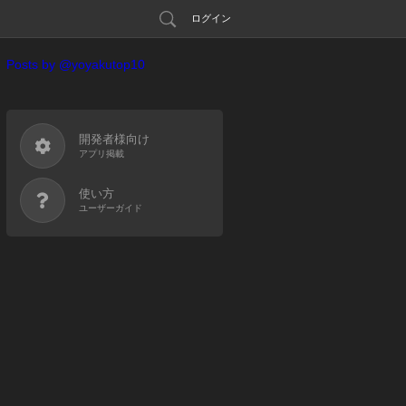
ログイン
Posts by @yoyakutop10
開発者様向け
アプリ掲載
使い方
ユーザーガイド