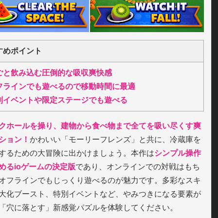
すめポイント
ごと飲み込む圧倒的な吸収爽快感
フラインでも遊べるので移動時間に最適
別イベントや限定ステージでも遊べる
クホールを操り、建物から食べ物まで全てを吸い尽くす爽
ション！
かわいい「モーリーフレンズ」と共に、冷蔵庫を
するための大冒険に出かけましょう。本作は
シンプル操作
めるioゲームの決定版
であり、オンラインでの対戦はもち
オフラインでもじっくり遊べるのが魅力です。多彩なスキ
大化ブースト、特別イベントなど、やみつきになる要素が
「穴に落とす」新感覚パズルを体験してください。