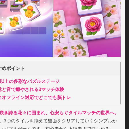
すめポイント
万以上の多彩なパズルステージ
覚と音で癒やされる3マッチ体験
全オフライン対応でどこでも脳トレ
咲き誇る花々に囲まれ、心安らぐタイルマッチの世界へ。
、3つのタイルを揃えて盤面をクリアしていくシンプルか
いパズルゲームです。初心者から上級者まで楽しめる