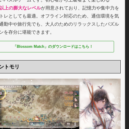
000以上の膨大なレベル
が用意されており、記憶力や集中力を
トレとしても最適。オフライン対応のため、通信環境を気
通勤中や旅行先でも、大人のためのリラックスしたパズル
ンを存分に堪能できます。
「Blossom Match」のダウンロードはこちら！
ントモリ