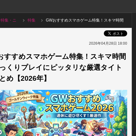
特集・ニ
特集
GWおすすめスマホゲーム特集！スキマ時間
ュース
記事
やじっくりプレイにピッタリな厳選タイトル
まとめ
2026年04月28日 18:00
おすすめスマホゲーム特集！スキマ時間
っくりプレイにピッタリな厳選タイト
とめ【2026年】