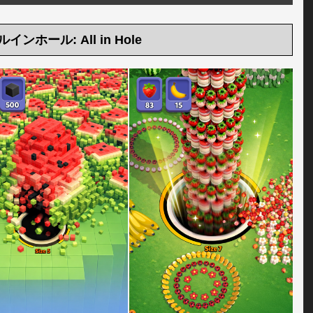
インホール: All in Hole