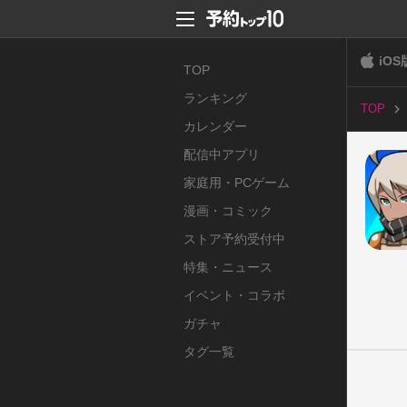
iOS
TOP
ランキング
TOP
カレンダー
配信中アプリ
家庭用・PCゲーム
漫画・コミック
ストア予約受付中
特集・ニュース
イベント・コラボ
ガチャ
タグ一覧