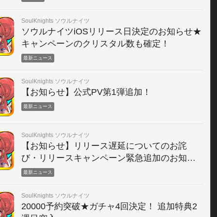
SoulKnights ソウルナイツ
ソウルナイツiOSリリース日決定のお知らせ★
キャンペーンのクリスタル数も確定！
最新ニュース
SoulKnights ソウルナイツ
【お知らせ】公式PV第1弾追加！
最新ニュース
SoulKnights ソウルナイツ
【お知らせ】リリース遅延についてのお詫
び・リリースキャンペーン緊急追加のお知ら
せ
最新ニュース
SoulKnights ソウルナイツ
20000予約突破★ガチャ4回決定！ 追加特典2