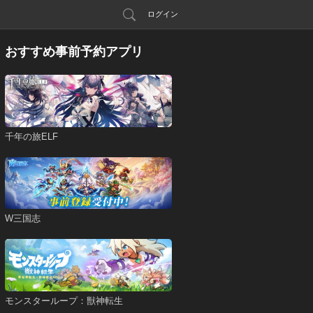
ログイン
おすすめ事前予約アプリ
千年の旅ELF
W三国志
モンスターループ：獣神転生