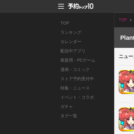
TOP
TOP
ランキング
Pla
カレンダー
配信中アプリ
ニュー
家庭用・PCゲーム
漫画・コミック
ストア予約受付中
特集・ニュース
イベント・コラボ
ガチャ
タグ一覧