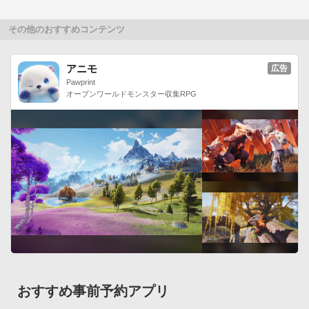
その他のおすすめコンテンツ
アニモ
広告
Pawprint
オープンワールドモンスター収集RPG
おすすめ事前予約アプリ