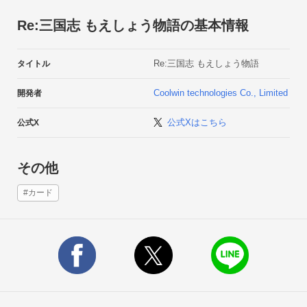
密度がアップ！

親密達成！大好きな武将の絶対領域をタッチすることができ
Re:三国志 もえしょう物語の基本情報
Re:三国志 もえしょう物語
タイトル
Coolwin technologies Co., Limited
開発者
公式Xはこちら
公式X
その他
#カード