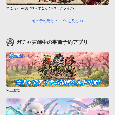
すごろぐ -和風RPG×すごろく×ローグライク-
他の予約受付中アプリを見る
ガチャ実施中の事前予約アプリ
W三国志