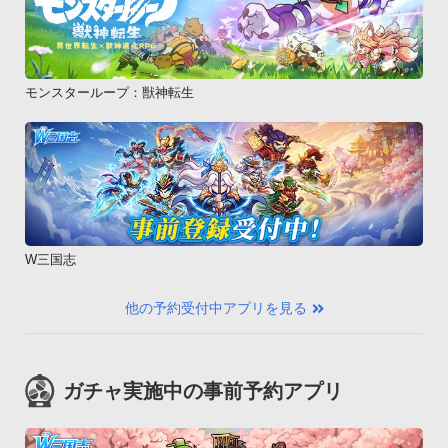
モンスターループ：獣神転生
W三国志
他の予約受付中アプリを見る
ガチャ実施中の事前予約アプリ