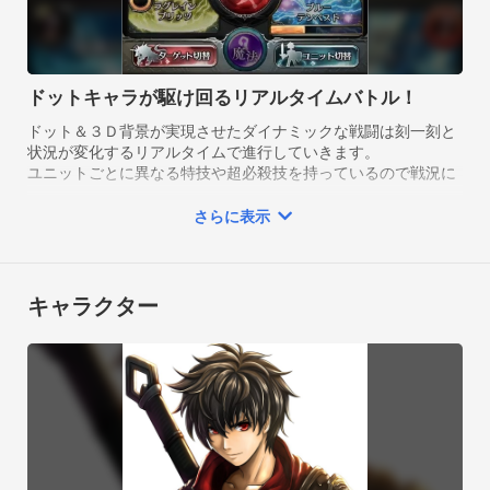
ドットキャラが駆け回るリアルタイムバトル！
ドット＆３Ｄ背景が実現させたダイナミックな戦闘は刻一刻と
状況が変化するリアルタイムで進行していきます。

ユニットごとに異なる特技や超必殺技を持っているので戦況に
応じて操作ユニットを切り替えて戦いましょう！
さらに表示
キャラクター