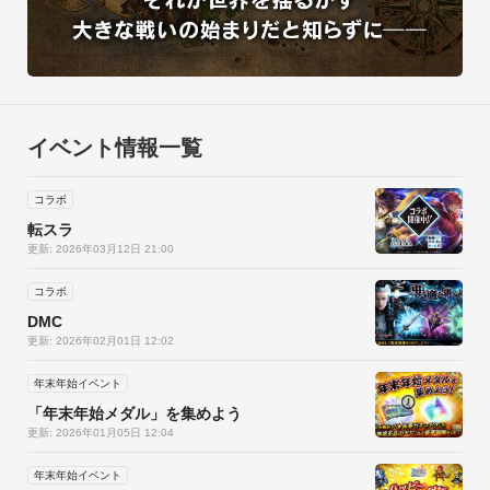
イベント情報一覧
コラボ
転スラ
更新: 2026年03月12日 21:00
コラボ
DMC
更新: 2026年02月01日 12:02
年末年始イベント
「年末年始メダル」を集めよう
更新: 2026年01月05日 12:04
年末年始イベント
ボス・ブレイク