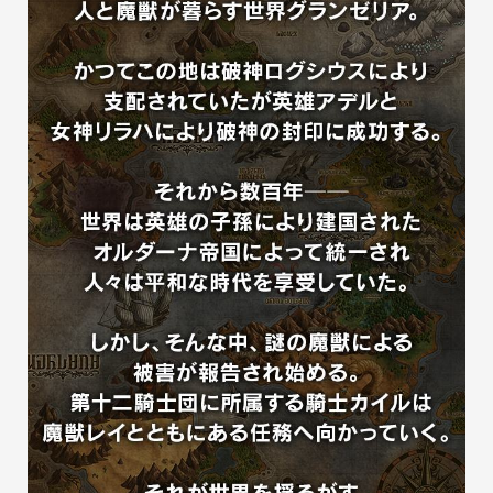
魔法・召喚
ユニットにセットすることでバトル中に魔法が使用可能になり
ます。

特技とは異なる効果があるのでユニットのカスタマイズ次第で
大きく能力が変わります。

その他、強力な召喚も用意されているので、ぜひ試してみてく
ださい。