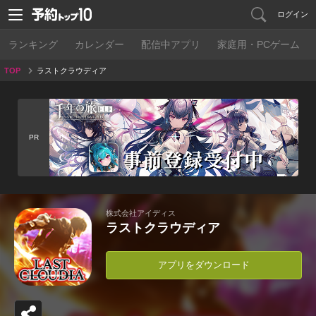
ログイン
ランキング
カレンダー
配信中アプリ
家庭用・PCゲーム
TOP
ラストクラウディア
PR
株式会社アイディス
ラストクラウディア
アプリをダウンロード