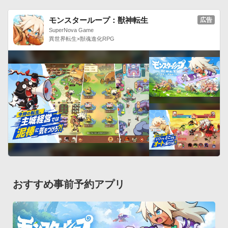
モンスターループ：獣神転生
広告
SuperNova Game
異世界転生×獣魂進化RPG
おすすめ事前予約アプリ