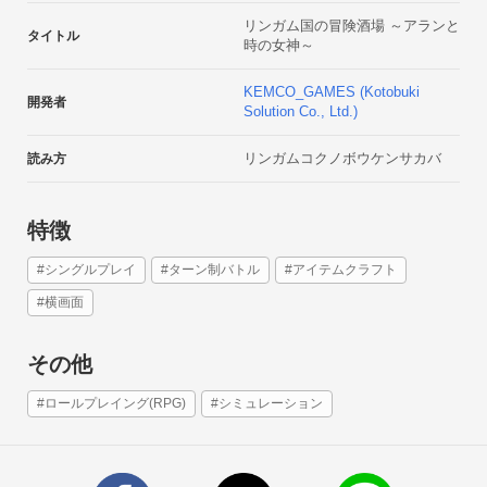
リンガム国の冒険酒場 ～アランと
タイトル
時の女神～
KEMCO_GAMES (Kotobuki
開発者
Solution Co., Ltd.)
リンガムコクノボウケンサカバ
読み方
特徴
#シングルプレイ
#ターン制バトル
#アイテムクラフト
#横画面
その他
#ロールプレイング(RPG)
#シミュレーション