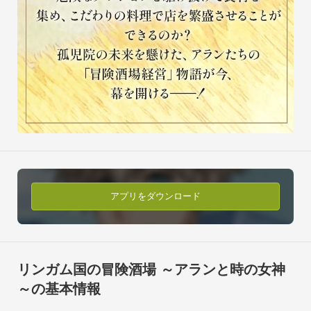
アプリをダウンロード
リンガム国の冒険酒場 ～アランと時の女神
～の基本情報