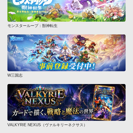
モンスターループ：獣神転生
W三国志
VALKYRIE NEXUS（ヴァルキリーネクサス）