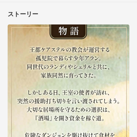
ストーリー
生活
慌しい酒場経営の中で、仲間たちと過ごす穏やかな日常。