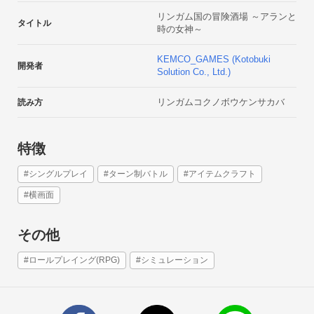
リンガム国の冒険酒場 ～アランと
タイトル
時の女神～
KEMCO_GAMES (Kotobuki
開発者
Solution Co., Ltd.)
リンガムコクノボウケンサカバ
読み方
特徴
#シングルプレイ
#ターン制バトル
#アイテムクラフト
#横画面
その他
#ロールプレイング(RPG)
#シミュレーション