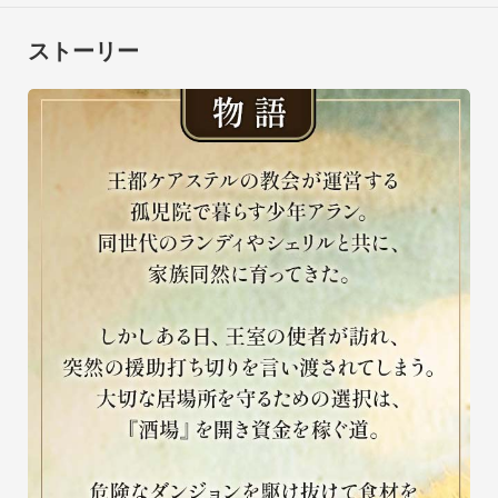
ストーリー
生活
慌しい酒場経営の中で、仲間たちと過ごす穏やかな日常。