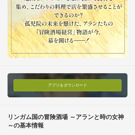
アプリをダウンロード
リンガム国の冒険酒場 ～アランと時の女神
～の基本情報