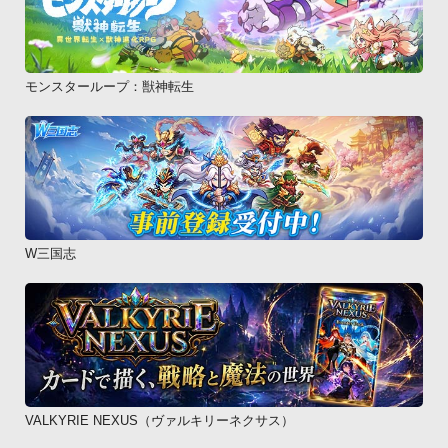
モンスターループ：獣神転生
W三国志
VALKYRIE NEXUS（ヴァルキリーネクサス）