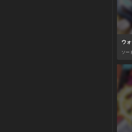
ウォ
ソー