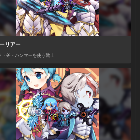
ーリアー
ド・斧・ハンマーを使う戦士