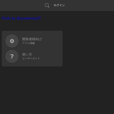
ログイン
Posts by @yoyakutop10
開発者様向け
アプリ掲載
使い方
ユーザーガイド