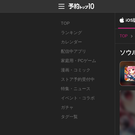
iOS
TOP
ランキング
TOP
カレンダー
配信中アプリ
ソウ
家庭用・PCゲーム
漫画・コミック
ストア予約受付中
特集・ニュース
イベント・コラボ
ガチャ
タグ一覧