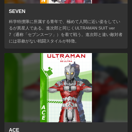
SEVEN
科学特捜隊に所属する青年で、極めて人間に近い姿をしてい
るが異星人である。進次郎と同じくULTRAMAN SUIT ver 
7（通称「セブンスーツ」）を着て戦う。進次郎と違い敵対者
には容赦がない戦闘スタイルが特徴。
ACE