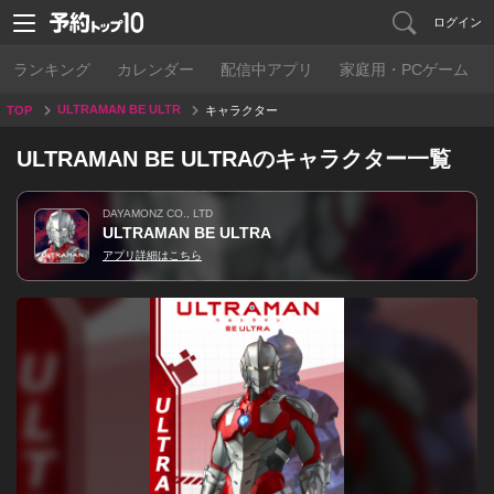
ログイン
ランキング
カレンダー
配信中アプリ
家庭用・PCゲーム
ULTRAMAN BE ULTR
TOP
キャラクター
A
ULTRAMAN BE ULTRAのキャラクター一覧
DAYAMONZ CO., LTD
ULTRAMAN BE ULTRA
アプリ詳細はこちら