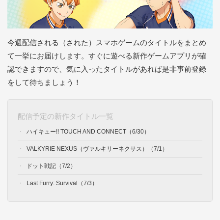
今週配信される（された）スマホゲームのタイトルをまとめ
て一挙にお届けします。すぐに遊べる新作ゲームアプリが確
認できますので、気に入ったタイトルがあれば是非事前登録
をして待ちましょう！
配信予定の新作タイトル一覧
ハイキュー!! TOUCH AND CONNECT（6/30）
VALKYRIE NEXUS（ヴァルキリーネクサス）（7/1）
ドット戦記（7/2）
Last Furry: Survival（7/3）