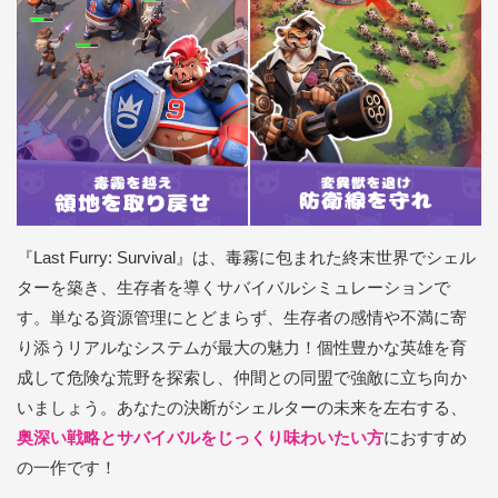
『Last Furry: Survival』は、毒霧に包まれた終末世界でシェル
ターを築き、生存者を導くサバイバルシミュレーションで
す。単なる資源管理にとどまらず、生存者の感情や不満に寄
り添うリアルなシステムが最大の魅力！個性豊かな英雄を育
成して危険な荒野を探索し、仲間との同盟で強敵に立ち向か
いましょう。あなたの決断がシェルターの未来を左右する、
奥深い戦略とサバイバルをじっくり味わいたい方
におすすめ
の一作です！