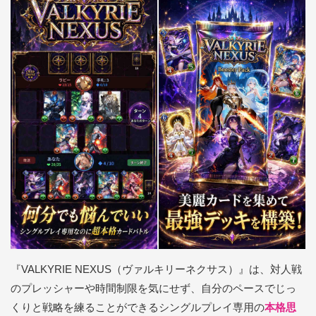
『VALKYRIE NEXUS（ヴァルキリーネクサス）』は、対人戦
のプレッシャーや時間制限を気にせず、自分のペースでじっ
くりと戦略を練ることができるシングルプレイ専用の
本格思