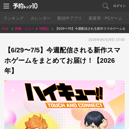
ログイン
ランキング
カレンダー
配信中アプリ
家庭用・PCゲーム
特集・ニュー
特集記
【6/29〜7/5】今週配信される新作スマホゲームを
TOP
ス
事
まとめてお届け！【2026年】
2026年06月29日 15:00
【6/29〜7/5】今週配信される新作スマ
ホゲームをまとめてお届け！【2026
年】