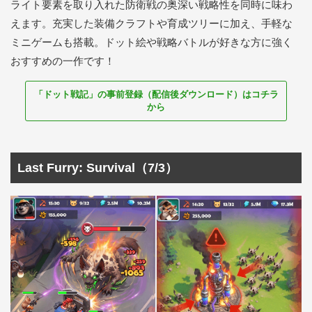
ライト要素を取り入れた防衛戦の奥深い戦略性を同時に味わ
えます。充実した装備クラフトや育成ツリーに加え、手軽な
ミニゲームも搭載。ドット絵や戦略バトルが好きな方に強く
おすすめの一作です！
「ドット戦記」の事前登録（配信後ダウンロード）はコチラ
から
Last Furry: Survival（7/3）