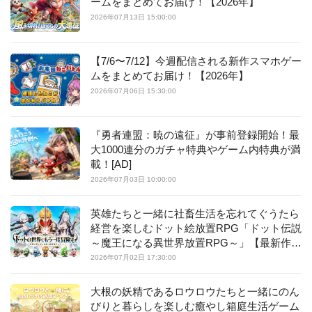
ームをまとめてお届け！【2026年】
2026年07月13日 15:00:00
【7/6〜7/12】今週配信される新作スマホゲー
ムをまとめてお届け！【2026年】
2026年07月06日 15:30:00
『勇者連盟：暁の遠征』が事前登録開始！最
大1000連分のガチャ特典やゲーム内特典が満
載！[AD]
2026年07月03日 10:00:00
英雄たちと一緒に社畜生活を忘れてぐうたら
経営を楽しむドット絵放置RPG「ドット伝説
～魔王になる異世界放置RPG～」【最新作PI
CKUP】
2026年07月02日 17:30:00
大根の妖精であるロウロウたちと一緒にのん
びりと暮らしを楽しむ癒やし箱庭生活ゲーム