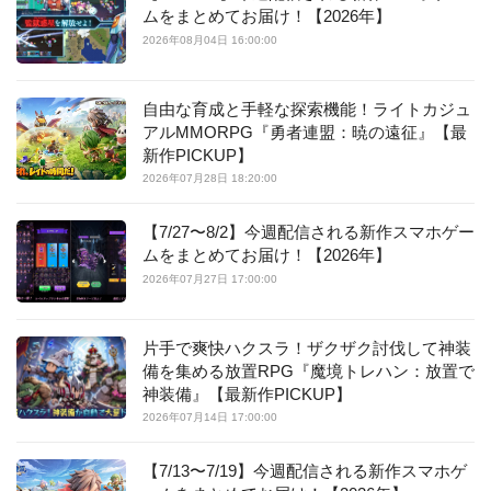
ムをまとめてお届け！【2026年】
2026年08月04日 16:00:00
自由な育成と手軽な探索機能！ライトカジュ
アルMMORPG『勇者連盟：暁の遠征』【最
新作PICKUP】
2026年07月28日 18:20:00
【7/27〜8/2】今週配信される新作スマホゲー
ムをまとめてお届け！【2026年】
2026年07月27日 17:00:00
片手で爽快ハクスラ！ザクザク討伐して神装
備を集める放置RPG『魔境トレハン：放置で
神装備』【最新作PICKUP】
2026年07月14日 17:00:00
【7/13〜7/19】今週配信される新作スマホゲ