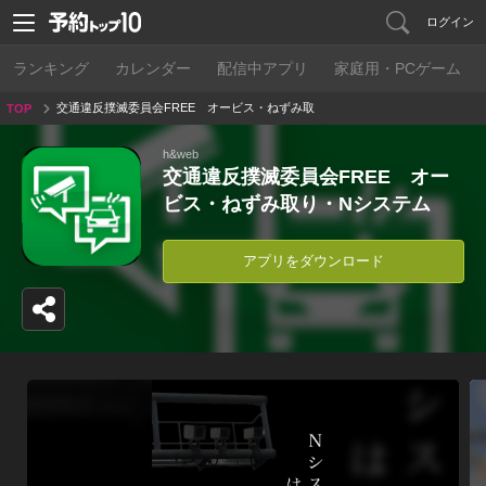
ログイン
ランキング
カレンダー
配信中アプリ
家庭用・PCゲーム
交通違反撲滅委員会FREE オービス・ねずみ取
TOP
り・Nシステム
h&web
交通違反撲滅委員会FREE オー
ビス・ねずみ取り・Nシステム
アプリをダウンロード