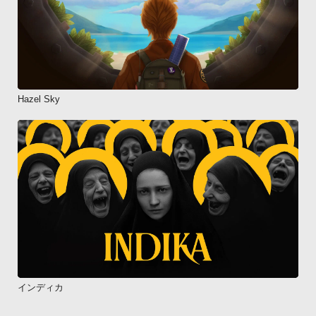
Hazel Sky
インディカ