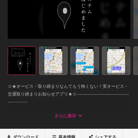
☆★オービス・取り締まりなんてもう怖くない！実オービス・
交通取り締まりお知らせアプリ★☆----------------------------------
-------------

★お盆前1週間限定得々セール★

さらに表示
有料版がいまだけ360円→240円

-----------------------------------------------せっかくの楽しかったお
出かけが不条理な取り締まりやオービスによって台無しになっ
ダウンロード
基本情報
シェアする