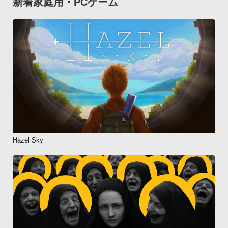
新着家庭用・PCゲーム
Hazel Sky