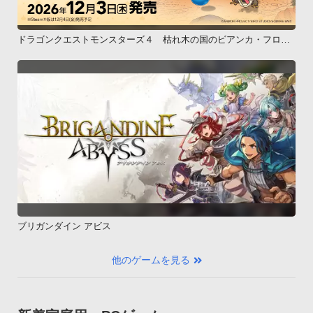
ドラゴンクエストモンスターズ４ 枯れ木の国のビアンカ・フロー
ラ
ブリガンダイン アビス
他のゲームを見る