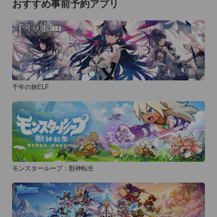
おすすめ事前予約アプリ
千年の旅ELF
モンスターループ：獣神転生