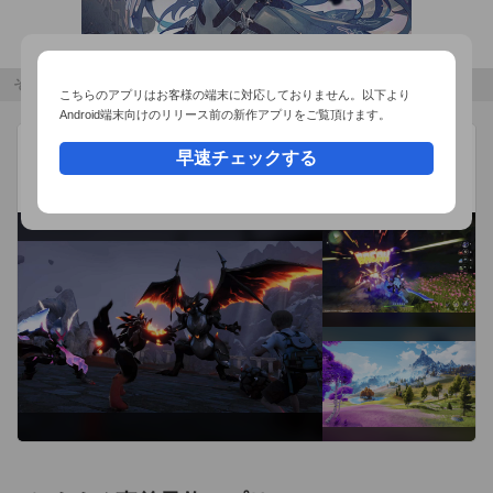
その他のおすすめコンテンツ
こちらのアプリはお客様の端末に対応しておりません。以下より
Android端末向けのリリース前の新作アプリをご覧頂けます。
アニモ
広告
早速チェックする
Pawprint
オープンワールドモンスター収集RPG