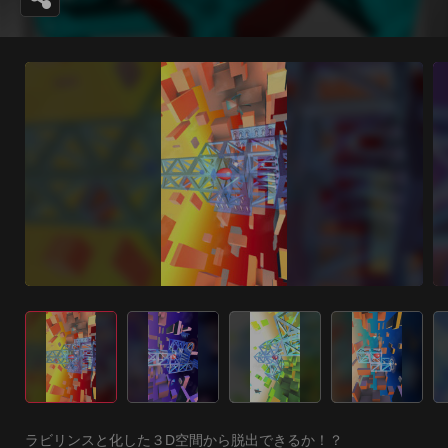
ラビリンスと化した３D空間から脱出できるか！？
