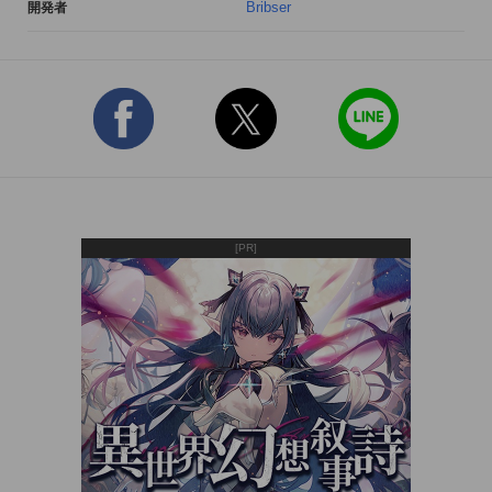
Bribser
開発者
[PR]