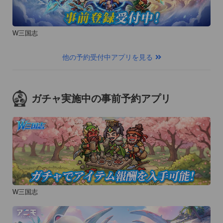
W三国志
他の予約受付中アプリを見る
ガチャ実施中の事前予約アプリ
W三国志