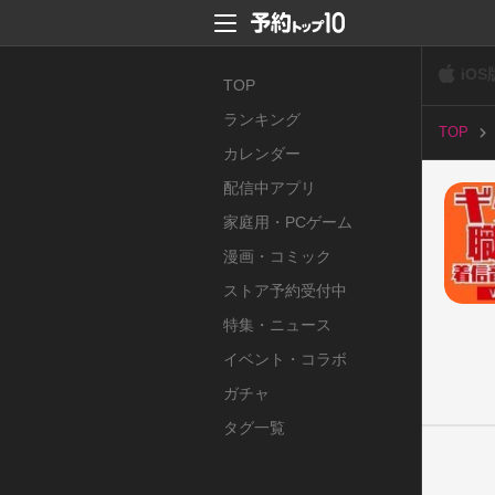
iOS
TOP
ランキング
TOP
カレンダー
配信中アプリ
家庭用・PCゲーム
漫画・コミック
ストア予約受付中
特集・ニュース
イベント・コラボ
ガチャ
タグ一覧