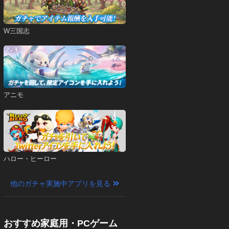
W三国志
アニモ
ハロー・ヒーロー
他のガチャ実施中アプリを見る
おすすめ家庭用・PCゲーム