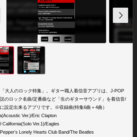
.9は「大人のロック特集」。ギター職人着信音アプリは、J-POP
説のロック名曲/定番曲など「生のギターサウンド」を着信音/
に設定出来るアプリです。※収録曲(特集6曲＋4曲）

a(Acoustic Ver.)/Eric Clapton

l California(Solo Ver.1)/Eagles

. Pepper's Lonely Hearts Club Band/The Beatles
