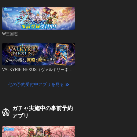
W三国志
VALKYRIE NEXUS（ヴァルキリーネク
サス）
他の予約受付中アプリを見る
ガチャ実施中の事前予約
アプリ