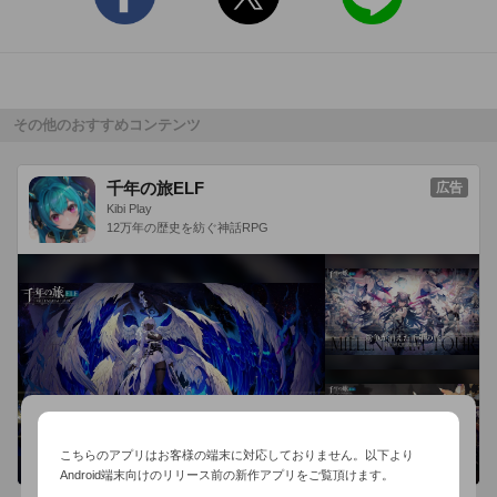
その他のおすすめコンテンツ
千年の旅ELF
広告
Kibi Play
12万年の歴史を紡ぐ神話RPG
こちらのアプリはお客様の端末に対応しておりません。以下より
Android端末向けのリリース前の新作アプリをご覧頂けます。