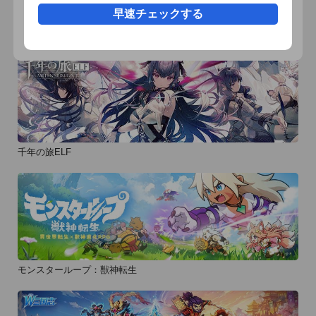
早速チェックする
おすすめ事前予約アプリ
千年の旅ELF
モンスターループ：獣神転生