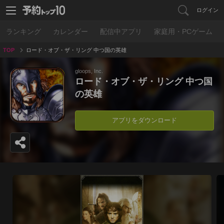
ログイン
ランキング
カレンダー
配信中アプリ
家庭用・PCゲーム
TOP
ロード・オブ・ザ・リング 中つ国の英雄
gloops, Inc.
ロード・オブ・ザ・リング 中つ国
の英雄
アプリをダウンロード