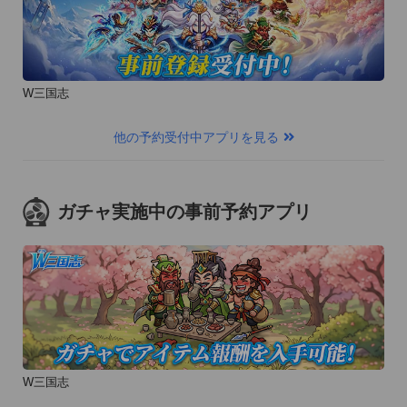
W三国志
他の予約受付中アプリを見る
ガチャ実施中の事前予約アプリ
W三国志