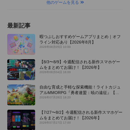
他のゲームを見る
最新記事
暇つぶしおすすめゲームアプリまとめ｜オフ
ライン対応あり【2026年8月】
2026年08月05日 10:00
【8/3〜8/9】今週配信される新作スマホゲー
ムをまとめてお届け！【2026年】
2026年08月04日 16:00
自由な育成と手軽な探索機能！ライトカジュ
アルMMORPG『勇者連盟：暁の遠征』【最
新作PICKUP】
2026年07月28日 18:20
【7/27〜8/2】今週配信される新作スマホゲー
ムをまとめてお届け！【2026年】
2026年07月27日 17:00