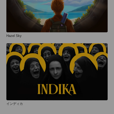
Hazel Sky
インディカ