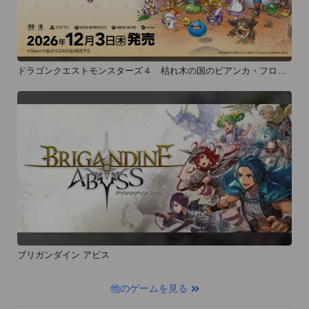
ドラゴンクエストモンスターズ４ 枯れ木の国のビアンカ・フロー
ラ
ブリガンダイン アビス
他のゲームを見る