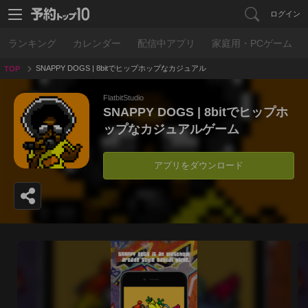
ログイン
ランキング
カレンダー
配信中アプリ
家庭用・PCゲーム
SNAPPY DOGS | 8bitでヒップホップなカジュアル
TOP
ゲーム
FlatbitStudio
SNAPPY DOGS | 8bitでヒップホ
ップなカジュアルゲーム
アプリをダウンロード