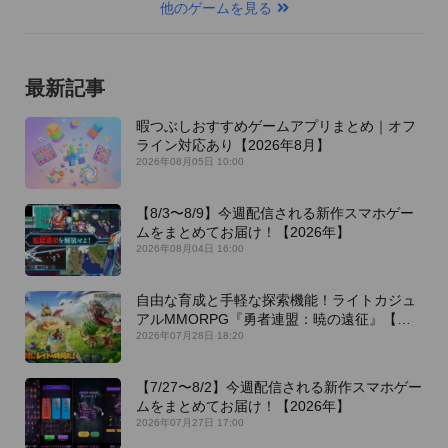
他のゲームを見る
最新記事
暇つぶしおすすめゲームアプリまとめ｜オフ
ライン対応あり【2026年8月】
2026年08月05日 10:00
【8/3〜8/9】今週配信される新作スマホゲー
ムをまとめてお届け！【2026年】
2026年08月04日 16:00
自由な育成と手軽な探索機能！ライトカジュ
アルMMORPG『勇者連盟：暁の遠征』【最
新作PICKUP】
2026年07月28日 18:20
【7/27〜8/2】今週配信される新作スマホゲー
ムをまとめてお届け！【2026年】
2026年07月27日 17:00