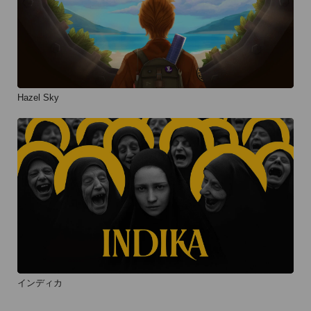
Hazel Sky
インディカ