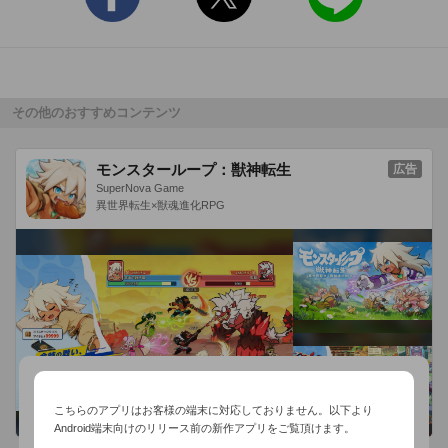
その他のおすすめコンテンツ
モンスターループ：獣神転生
広告
SuperNova Game
異世界転生×獣魂進化RPG
こちらのアプリはお客様の端末に対応しておりません。以下より
Android端末向けのリリース前の新作アプリをご覧頂けます。