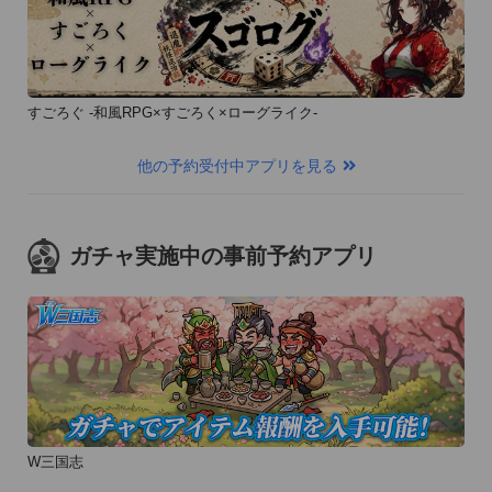
すごろぐ -和風RPG×すごろく×ローグライク-
他の予約受付中アプリを見る
ガチャ実施中の事前予約アプリ
W三国志