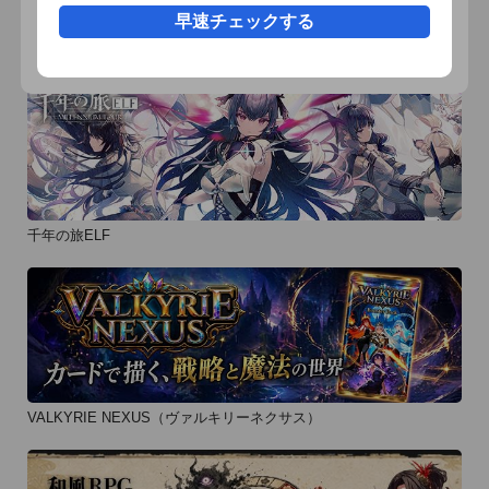
早速チェックする
おすすめ事前予約アプリ
千年の旅ELF
VALKYRIE NEXUS（ヴァルキリーネクサス）