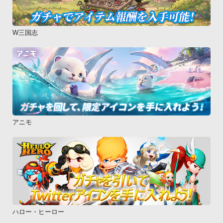
W三国志
アニモ
ハロー・ヒーロー