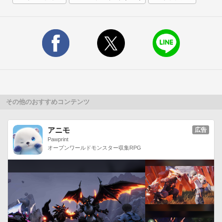
その他のおすすめコンテンツ
アニモ
広告
Pawprint
オープンワールドモンスター収集RPG