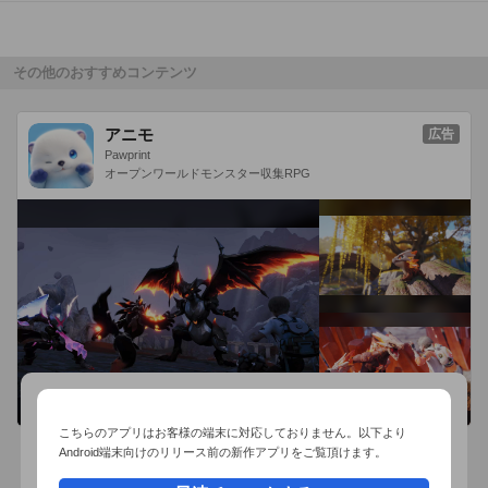
その他のおすすめコンテンツ
アニモ
広告
Pawprint
オープンワールドモンスター収集RPG
こちらのアプリはお客様の端末に対応しておりません。以下より
Android端末向けのリリース前の新作アプリをご覧頂けます。
おすすめ事前予約アプリ