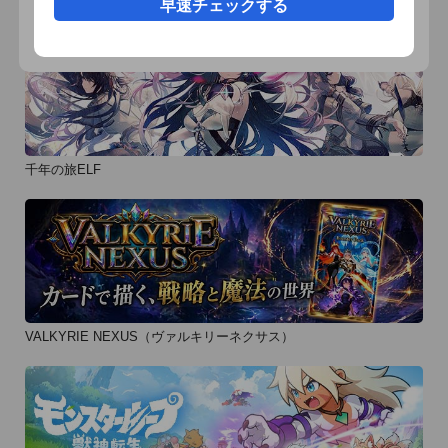
早速チェックする
千年の旅ELF
VALKYRIE NEXUS（ヴァルキリーネクサス）