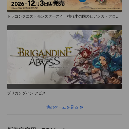
ドラゴンクエストモンスターズ４ 枯れ木の国のビアンカ・フロー
ラ
ブリガンダイン アビス
他のゲームを見る