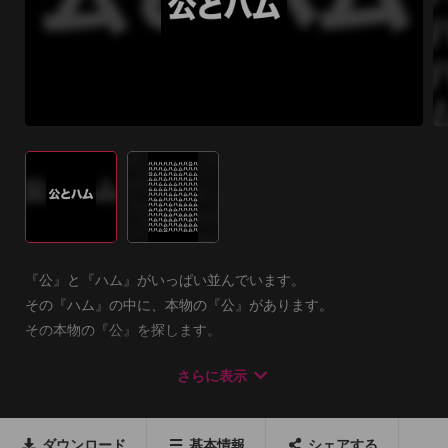
『公』と『ハム』がいっぱい並んでいます。

その『ハム』の中に、本物の『公』があります。

その本物の『公』を探します。

さらに表示
たくさん探すほどにスコアがアップ！

GameCenterのランキングにも対応してます。

ダウンロード
基本情報
シェアする