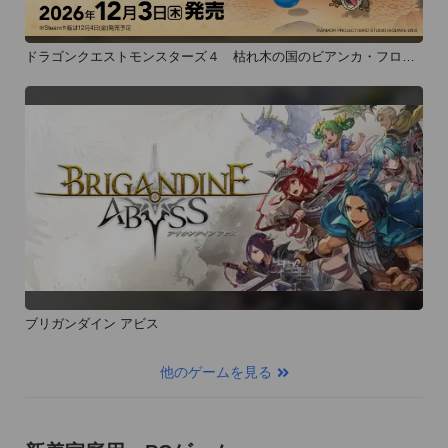
ドラゴンクエストモンスターズ４ 枯れ木の国のビアンカ・フロー
ラ
ブリガンダイン アビス
他のゲームを見る