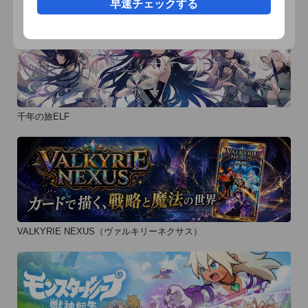
早速チェックする
千年の旅ELF
VALKYRIE NEXUS（ヴァルキリーネクサス）