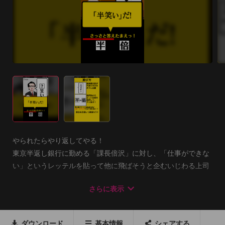
やられたらやり返してやる！

東京半返し銀行に勤める「課長倍沢」に対し、「仕事ができな
い」というレッテルを貼って他に飛ばそうと企むいじわる上司
からの執拗な嫌がらせ。

さらに表示
あなたが課長倍沢をサポートして、倍返しでやり返してやれ！

そしてバンカーの憧れである、頭取を目指して登り詰めろ！

ダウンロード
基本情報
シェアする