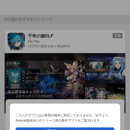
達に自慢しよう！

あなたの手で、課長倍沢を頭取にすることができるか？

その他のおすすめコンテンツ
このアプリは、完全無料でゲームをプレイすることができま
千年の旅ELF
広告
す。
Kibi Play
12万年の歴史を紡ぐ神話RPG
こちらのアプリはお客様の端末に対応しておりません。以下より
Android端末向けのリリース前の新作アプリをご覧頂けます。
おすすめ事前予約アプリ