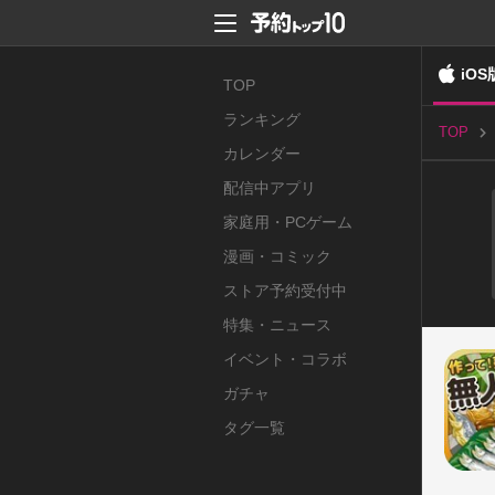
iOS
TOP
ランキング
TOP
カレンダー
配信中アプリ
家庭用・PCゲーム
漫画・コミック
ストア予約受付中
特集・ニュース
イベント・コラボ
ガチャ
タグ一覧