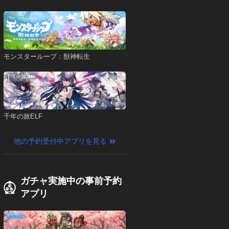
モンスターループ：獣神転生
千年の旅ELF
他の予約受付中アプリを見る
ガチャ実施中の事前予約
アプリ