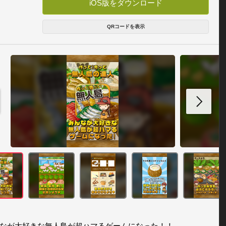
iOS版をダウンロード
QRコードを表示
なが大好きな無人島が超ハマるゲームになった！！
