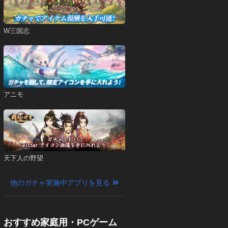
W三国志
アニモ
天下人の野望
他のガチャ実施中アプリを見る
おすすめ家庭用・PCゲーム