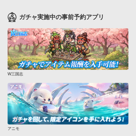
ガチャ実施中の事前予約アプリ
W三国志
アニモ