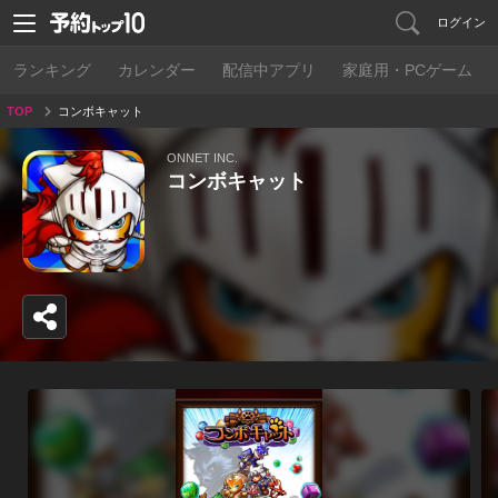
ログイン
ランキング
カレンダー
配信中アプリ
家庭用・PCゲーム
TOP
コンボキャット
ONNET INC.
コンボキャット