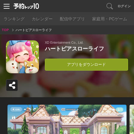
ログイン
ランキング
カレンダー
配信中アプリ
家庭用・PCゲーム
TOP
ハートピアスローライフ
XD Entertainment Co., Ltd.
ハートピアスローライフ
アプリをダウンロード