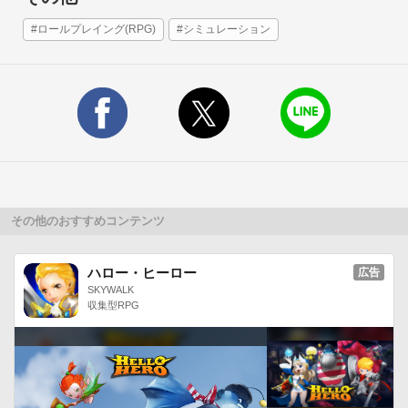
#ロールプレイング(RPG)
#シミュレーション
その他のおすすめコンテンツ
ハロー・ヒーロー
広告
SKYWALK
収集型RPG