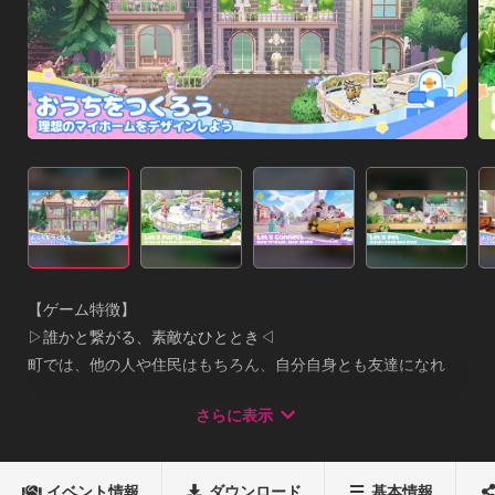
【ゲーム特徴】

▷誰かと繋がる、素敵なひととき◁

町では、他の人や住民はもちろん、自分自身とも友達になれ
る。 夢をつなぐ架け橋を、私たちが作ります。この町で、あな
さらに表示
たにとって心ときめく素敵な出会いがありますように。

▷身近にある小さな幸せを見つけよう◁

イベント情報
ダウンロード
基本情報