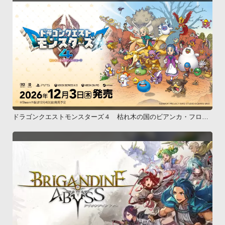
ドラゴンクエストモンスターズ４ 枯れ木の国のビアンカ・フロー
ラ