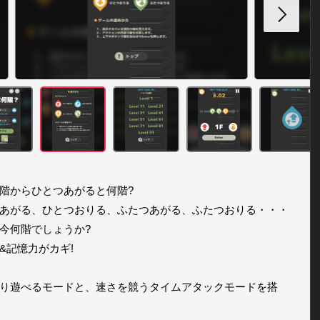
階からひとつあがると何階?

あがる、ひとつおりる、ふたつあがる、ふたつおりる・・・

今何階でしょうか?

&記憶力がカギ!

り遊べるモードと、速さを競うタイムアタックモードを搭