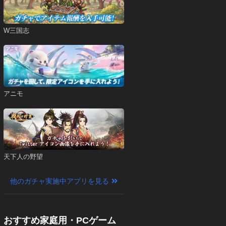
W三国志
アニモ
天下人の野望
他のガチャ実施中アプリを見る
おすすめ家庭用・PCゲーム