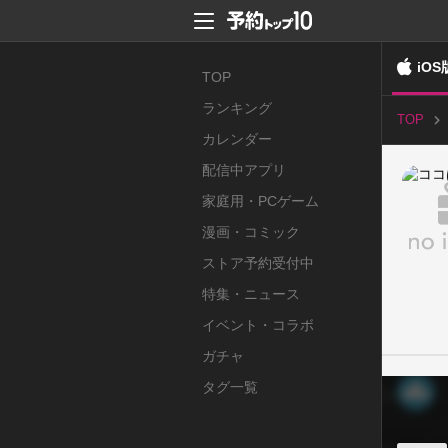
iOS
TOP
ランキング
TOP
カレンダー
配信中アプリ
家庭用・PCゲーム
漫画・コミック
ストア予約受付中
特集・ニュース
イベント・コラボ
ガチャ
タグ一覧