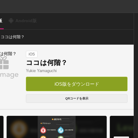
版
Android版
ココは何階？
iOS
ココは何階？
Yukie Yamaguchi
iOS版をダウンロード
QRコードを表示