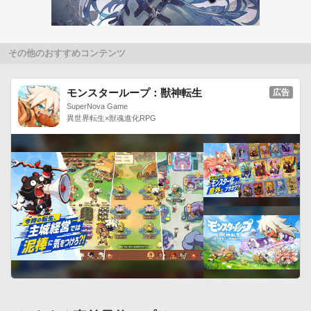
その他のおすすめコンテンツ
モンスターループ：獣神転生
広告
SuperNova Game
異世界転生×獣魂進化RPG