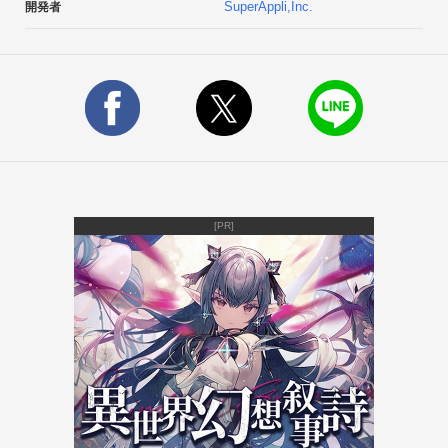
SuperAppli,Inc.
開発者
全ての問題を無課金で遊ぶことができます。

今後もアップデートで問題は追加される予定です。
[PR]