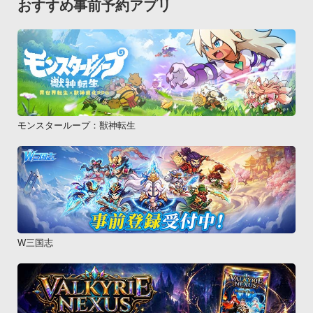
おすすめ事前予約アプリ
モンスターループ：獣神転生
W三国志