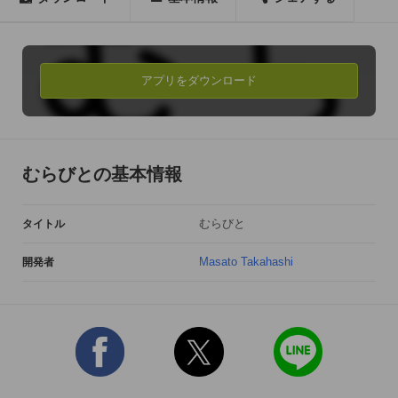
たんさくで出現するまものを倒し、お金とアイテムを集め、む
らを強化し、むらびとを強くし、そしてまおうを倒してくださ
い！
アプリをダウンロード
むらびとの基本情報
むらびと
タイトル
Masato Takahashi
開発者