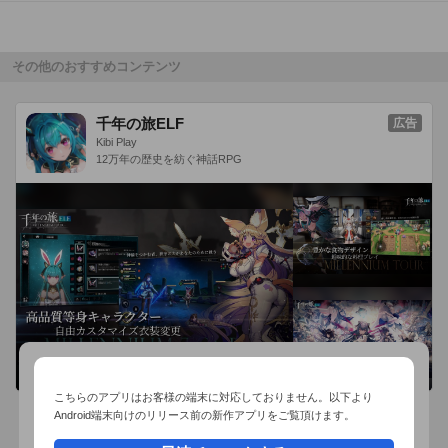
その他のおすすめコンテンツ
千年の旅ELF
広告
Kibi Play
12万年の歴史を紡ぐ神話RPG
こちらのアプリはお客様の端末に対応しておりません。以下より
Android端末向けのリリース前の新作アプリをご覧頂けます。
おすすめ事前予約アプリ