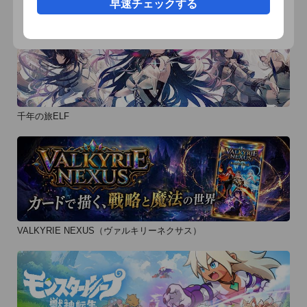
早速チェックする
千年の旅ELF
VALKYRIE NEXUS（ヴァルキリーネクサス）