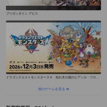
ブリガンダイン アビス
ドラゴンクエストモンスターズ４ 枯れ木の国のビアンカ・フロー
ラ
他のゲームを見る