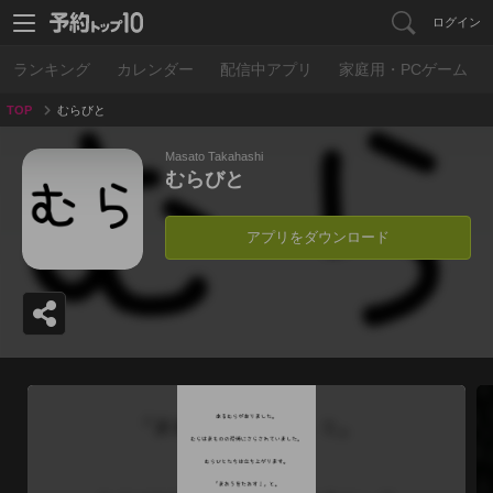
ログイン
ランキング
カレンダー
配信中アプリ
家庭用・PCゲーム
TOP
むらびと
Masato Takahashi
むらびと
アプリをダウンロード