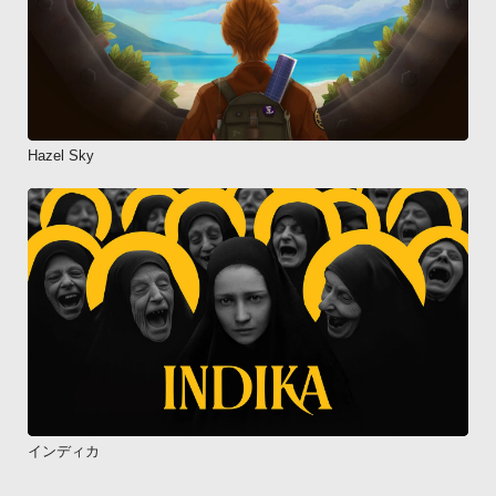
Hazel Sky
インディカ