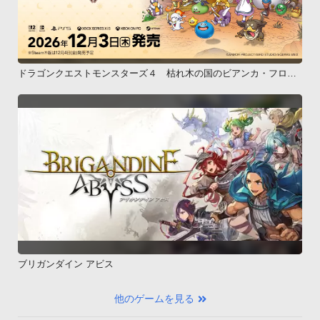
ドラゴンクエストモンスターズ４ 枯れ木の国のビアンカ・フロー
ラ
ブリガンダイン アビス
他のゲームを見る