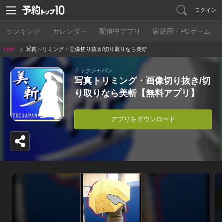
ログイン
ランキング
カレンダー
配信中アプリ
家庭用・PCゲーム
写真トリミング・画像切り抜き/切り取りなら美斬
TOP
【無料アプリ】
テックジャパン
写真トリミング・画像切り抜き/切
り取りなら美斬【無料アプリ】
アプリをダウンロード