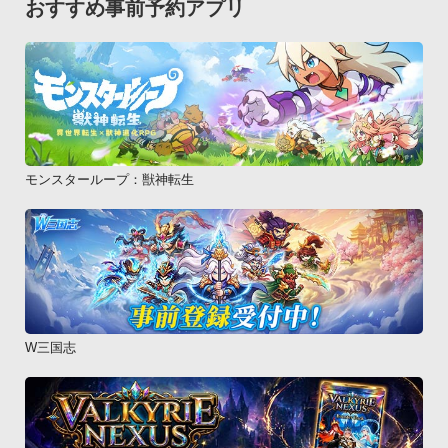
おすすめ事前予約アプリ
モンスターループ：獣神転生
W三国志