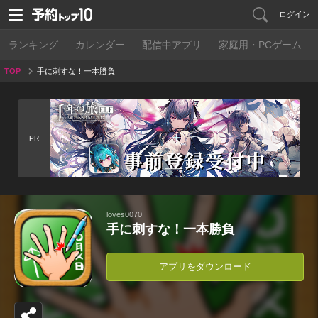
ログイン
ランキング
カレンダー
配信中アプリ
家庭用・PCゲーム
TOP
手に刺すな！一本勝負
PR
loves0070
手に刺すな！一本勝負
アプリをダウンロード