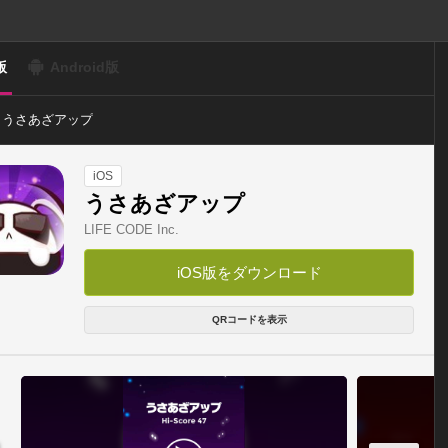
版
Android版
うさあざアップ
iOS
うさあざアップ
LIFE CODE Inc.
iOS版をダウンロード
QRコードを表示