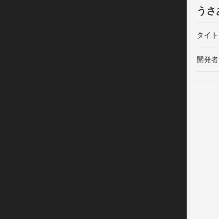
うさ
タイト
開発者