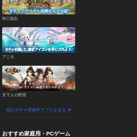
W三国志
アニモ
天下人の野望
他のガチャ実施中アプリを見る
おすすめ家庭用・PCゲーム