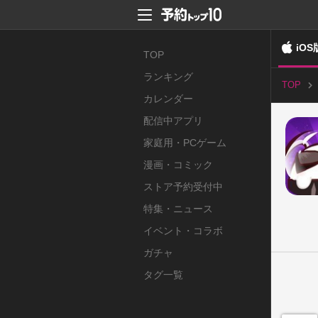
iOS
TOP
ランキング
TOP
カレンダー
配信中アプリ
家庭用・PCゲーム
漫画・コミック
ストア予約受付中
特集・ニュース
イベント・コラボ
ガチャ
タグ一覧