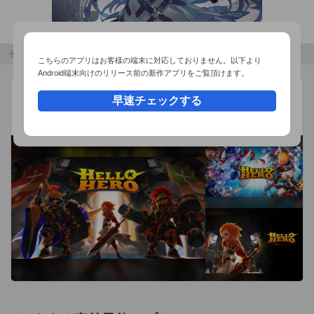
その他のおすすめコンテンツ
こちらのアプリはお客様の端末に対応しておりません。以下より
Android端末向けのリリース前の新作アプリをご覧頂けます。
ハロー・ヒーロー
広告
早速チェックする
SKYWALK
収集型RPG