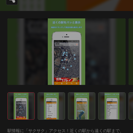
駅情報に「サクサク」アクセス！近くの駅から遠くの駅まで、