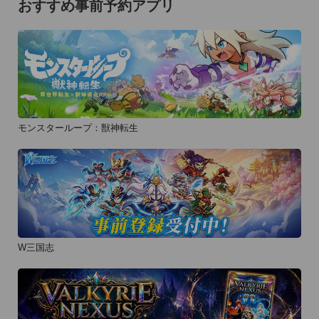
おすすめ事前予約アプリ
モンスターループ：獣神転生
W三国志