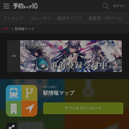
ログイン
ランキング
カレンダー
配信中アプリ
家庭用・PCゲーム
TOP
駅情報マップ
PR
MOLABO
駅情報マップ
アプリをダウンロード