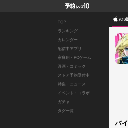
iOS
TOP
ランキング
カレンダー
配信中アプリ
家庭用・PCゲーム
漫画・コミック
ストア予約受付中
特集・ニュース
イベント・コラボ
ガチャ
タグ一覧
バイ