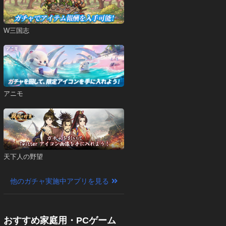
W三国志
アニモ
天下人の野望
他のガチャ実施中アプリを見る
おすすめ家庭用・PCゲーム