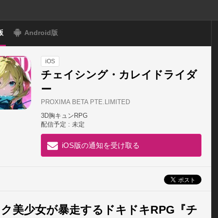
版
Android版
iOS
チェイシング・カレイドライダ
ー
PROXIMA BETA PTE.LIMITED
3D胸キュンRPG
配信予定 : 未定
iOS版の通知を受け取る
ク美少女が暴走するドキドキRPG『チ