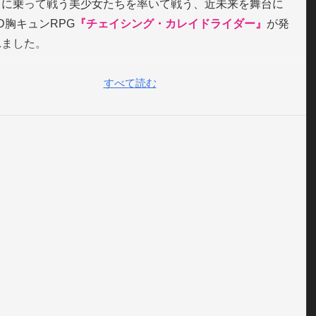
クに乗って戦う美少女たちを率いて戦う、近未来を舞台に
D胸キュンRPG
『チェイシング・カレイドライダー』
が発
れました。
すべて読む