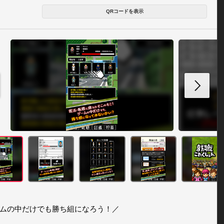
QRコードを表示
ムの中だけでも勝ち組になろう！／
