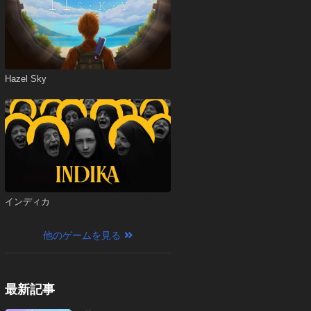
Hazel Sky
インディカ
他のゲームを見る
最新記事