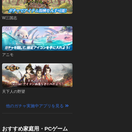
W三国志
アニモ
天下人の野望
他のガチャ実施中アプリを見る
おすすめ家庭用・PCゲーム