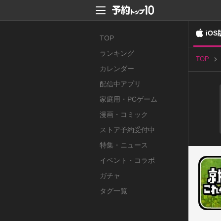
iOS
TOP
ランキング
TOP
カレンダー
配信中アプリ
家庭用・PCゲーム
漫画・コミック
ストア予約受付中
特集・ニュース
イベント・コラボ
ガチャ
タグ一覧