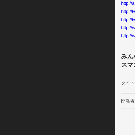
http://
http://
http:/
http:/
http:/
みん
スマ
タイト
開発者