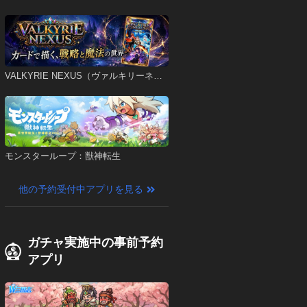
VALKYRIE NEXUS（ヴァルキリーネク
サス）
モンスターループ：獣神転生
他の予約受付中アプリを見る
ガチャ実施中の事前予約
アプリ