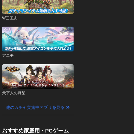
W三国志
アニモ
天下人の野望
他のガチャ実施中アプリを見る
おすすめ家庭用・PCゲーム