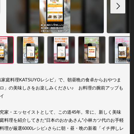
.1家庭料理KATSUYOレシピ」で、朝昼晩の食卓からおやつま
ロ」の美味しさをお楽しみください♪　お料理の腕前アップも
イ

究家・エッセイストとして、この道45年。常に、新しく美味
庭料理を紹介してきた“日本のおかあさん”小林カツ代のお手軽
料理が厳選6000レシピ♪さらに朝・昼・晩の新着「イチ押しレ