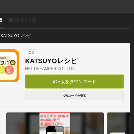
版
Android版
KATSUYOレシピ
iOS
KATSUYOレシピ
NET DREAMERS CO., LTD
iOS版をダウンロード
QRコードを表示