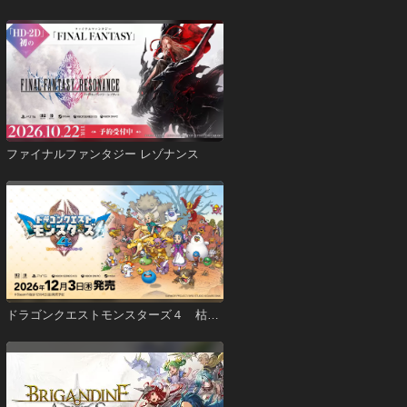
ファイナルファンタジー レゾナンス
ドラゴンクエストモンスターズ４ 枯れ
木の国のビアンカ・フローラ