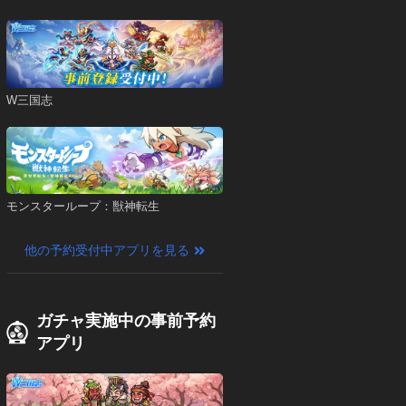
W三国志
モンスターループ：獣神転生
他の予約受付中アプリを見る
ガチャ実施中の事前予約
アプリ