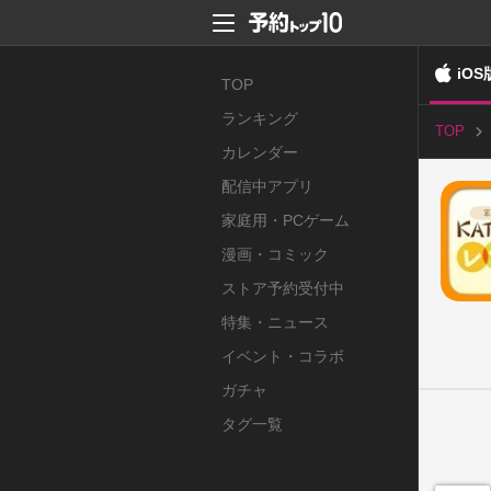
iOS
TOP
ランキング
TOP
カレンダー
配信中アプリ
家庭用・PCゲーム
漫画・コミック
ストア予約受付中
特集・ニュース
イベント・コラボ
ガチャ
タグ一覧