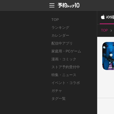
iOS
TOP
ランキング
TOP
カレンダー
配信中アプリ
家庭用・PCゲーム
漫画・コミック
ストア予約受付中
特集・ニュース
イベント・コラボ
ガチャ
タグ一覧