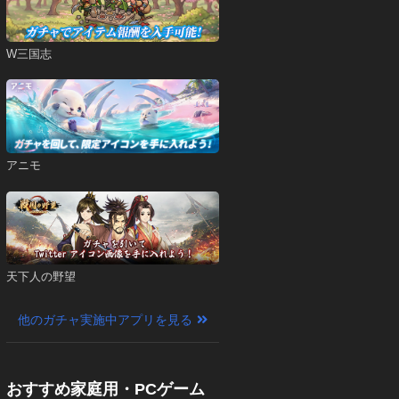
W三国志
アニモ
天下人の野望
他のガチャ実施中アプリを見る
おすすめ家庭用・PCゲーム