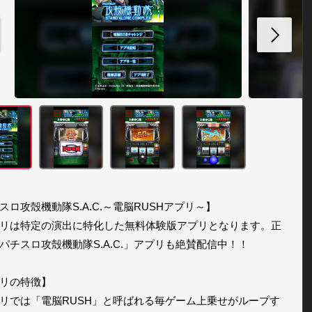
スロ攻殻機動隊S.A.C.～電脳RUSHアプリ～】

リは特定の演出に特化した無料体験版アプリとなります。正
パチスロ攻殻機動隊S.A.C.」アプリも絶賛配信中！！

リの特徴】

リでは「電脳RUSH」と呼ばれる毎ゲーム上乗せがループす