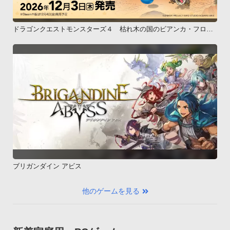
ドラゴンクエストモンスターズ４ 枯れ木の国のビアンカ・フロー
ラ
ブリガンダイン アビス
他のゲームを見る