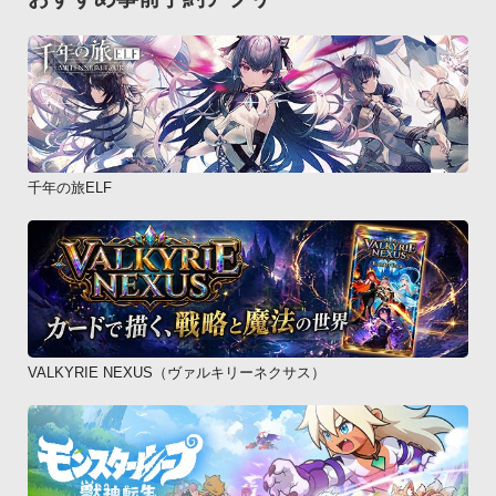
千年の旅ELF
VALKYRIE NEXUS（ヴァルキリーネクサス）