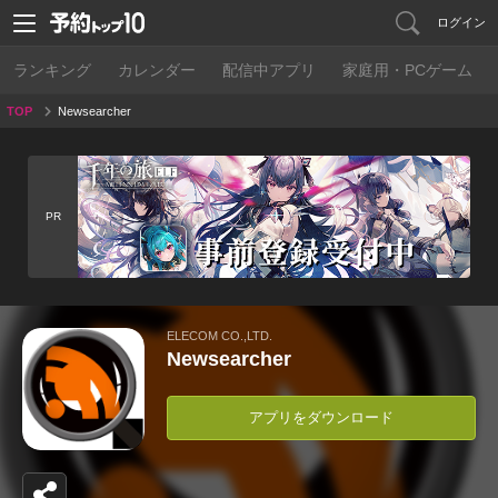
ログイン
ランキング
カレンダー
配信中アプリ
家庭用・PCゲーム
TOP
Newsearcher
PR
ELECOM CO.,LTD.
Newsearcher
アプリをダウンロード