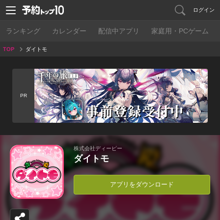
ログイン
ランキング
カレンダー
配信中アプリ
家庭用・PCゲーム
TOP
ダイトモ
PR
株式会社ディーピー
ダイトモ
アプリをダウンロード