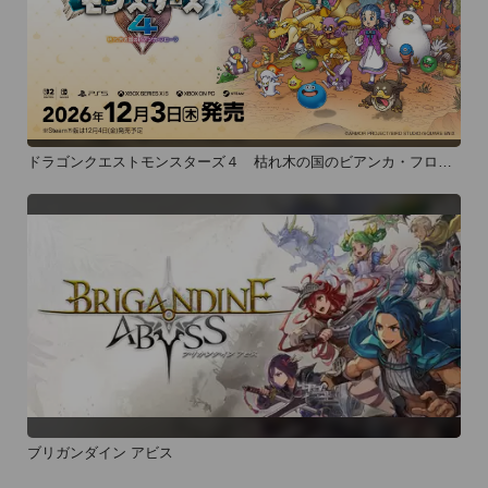
ドラゴンクエストモンスターズ４ 枯れ木の国のビアンカ・フロー
ラ
ブリガンダイン アビス