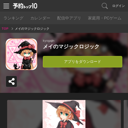
ログイン
ランキング
カレンダー
配信中アプリ
家庭用・PCゲーム
TOP
メイのマジックロジック
kyogajin
メイのマジックロジック
アプリをダウンロード