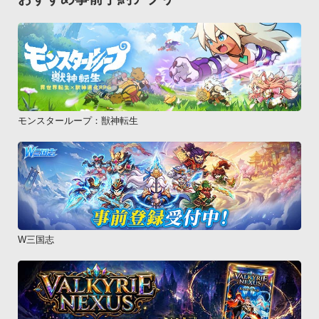
モンスターループ：獣神転生
W三国志