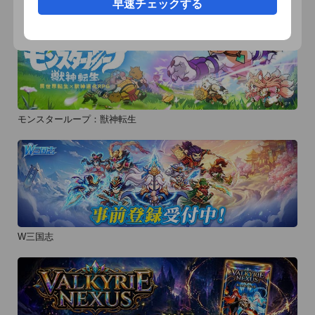
早速チェックする
モンスターループ：獣神転生
W三国志