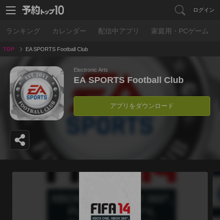
ログイン
ランキング
カレンダー
配信中アプリ
家庭用・PCゲーム
TOP
EA SPORTS Football Club
Electronic Arts
EA SPORTS Football Club
アプリをダウンロード