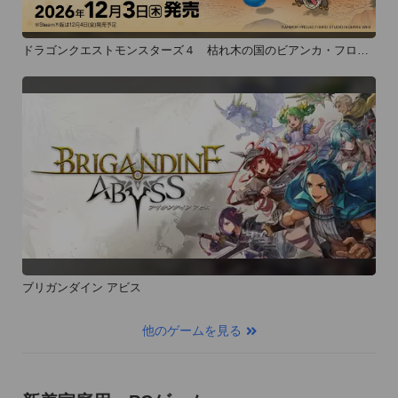
ドラゴンクエストモンスターズ４ 枯れ木の国のビアンカ・フロー
ラ
ブリガンダイン アビス
他のゲームを見る