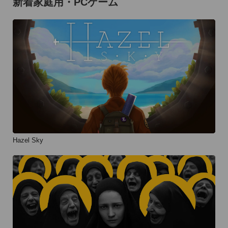
新着家庭用・PCゲーム
Hazel Sky