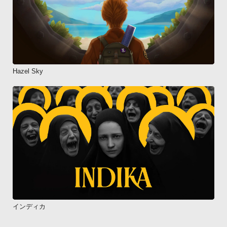
Hazel Sky
インディカ