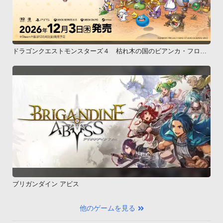
ドラゴンクエストモンスターズ４ 枯れ木の国のビアンカ・フロー
ラ
ブリガンダイン アビス
他のゲームを見る