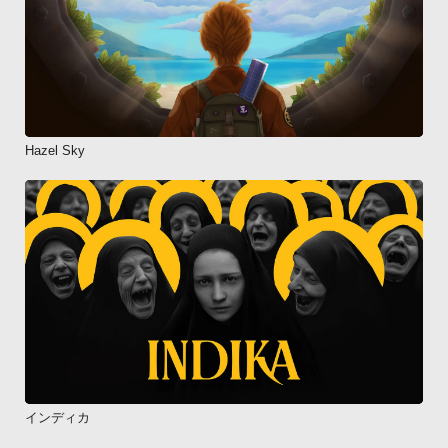
Hazel Sky
インディカ