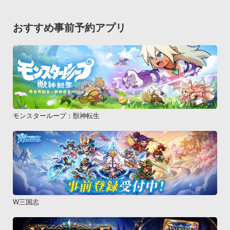
おすすめ事前予約アプリ
モンスターループ：獣神転生
W三国志