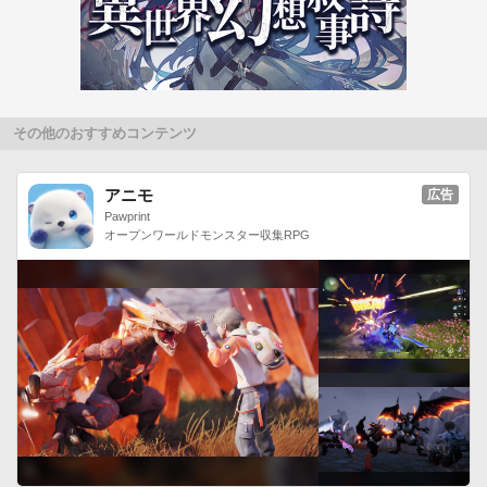
その他のおすすめコンテンツ
アニモ
広告
Pawprint
オープンワールドモンスター収集RPG