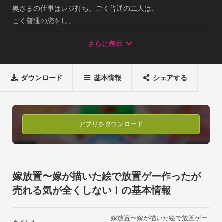
奥さまの仕事はレジ打ち。ごく普通の二人は、

ごく普通の恋をし、

ごく普通の結婚をしました。休日は二人で仲むつまじくアプリ
さらに表示
開発…

奥さまが絵を描き、だんな様がプログラミング。でも、ただひ
とつ違っていたのは……奥さまは素人だったのです…
ダウンロード
基本情報
シェアする
アプリをダウンロード
嫁放置〜嫁が描いた絵で放置ゲー作ったが
売れる気が全くしない！の基本情報
嫁放置〜嫁が描いた絵で放置ゲー