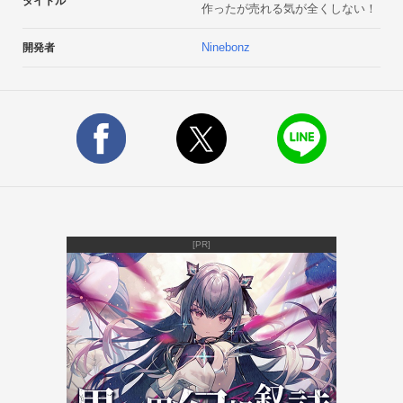
タイトル
作ったが売れる気が全くしない！
Ninebonz
開発者
[PR]