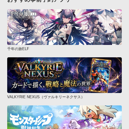
千年の旅ELF
VALKYRIE NEXUS（ヴァルキリーネクサス）