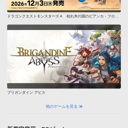
ドラゴンクエストモンスターズ４ 枯れ木の国のビアンカ・フロー
ラ
ブリガンダイン アビス
他のゲームを見る