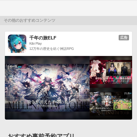
その他のおすすめコンテンツ
千年の旅ELF
広告
Kibi Play
12万年の歴史を紡ぐ神話RPG
おすすめ事前予約アプリ