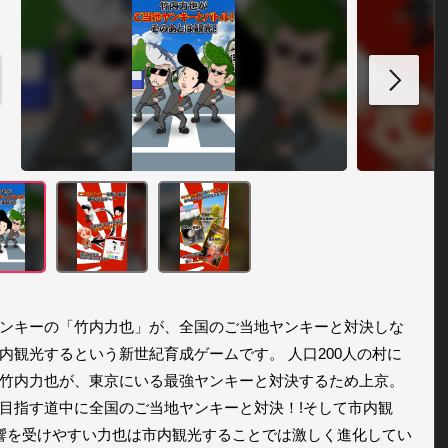
ンキーの「竹内力也」が、全国のご当地ヤンキーと対決しな
内観光するという新世紀育成ゲームです。 人口200人の村に
竹内力也が、東京にいる最強ヤンキーと対決するため上京。
目指す道中に全国のご当地ヤンキーと対決！!そして市内観
影響を受けやすい力也は市内観光することでは激しく進化してい