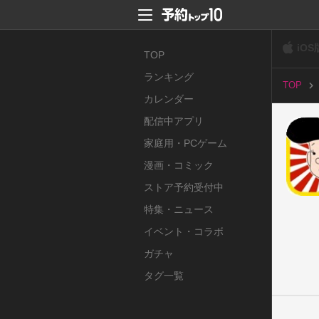
iOS
TOP
ランキング
TOP
カレンダー
配信中アプリ
家庭用・PCゲーム
漫画・コミック
ストア予約受付中
特集・ニュース
イベント・コラボ
ガチャ
タグ一覧