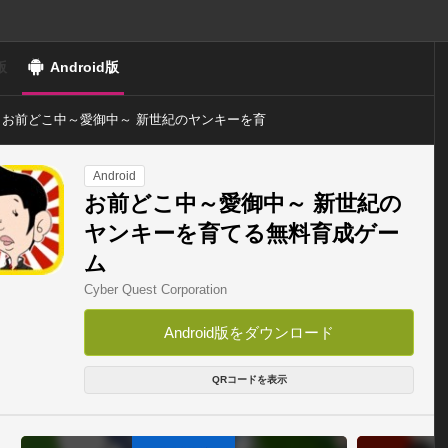
版
Android版
お前どこ中～愛御中～ 新世紀のヤンキーを育
てる無料育成ゲーム
Android
お前どこ中～愛御中～ 新世紀の
ヤンキーを育てる無料育成ゲー
ム
Cyber Quest Corporation
Android版をダウンロード
QRコードを表示