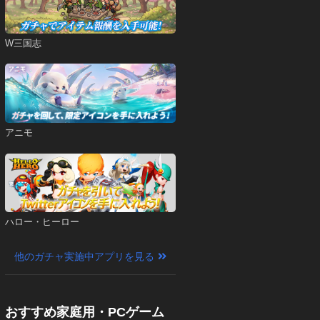
W三国志
アニモ
ハロー・ヒーロー
他のガチャ実施中アプリを見る
おすすめ家庭用・PCゲーム