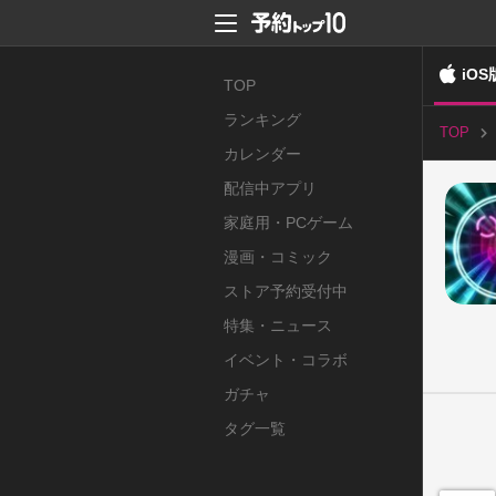
iOS
TOP
ランキング
TOP
カレンダー
配信中アプリ
家庭用・PCゲーム
漫画・コミック
ストア予約受付中
特集・ニュース
イベント・コラボ
ガチャ
タグ一覧