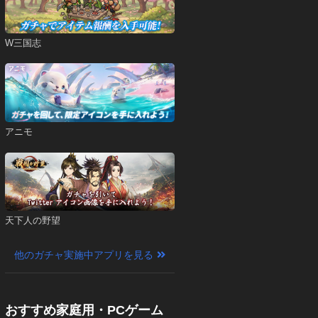
W三国志
アニモ
天下人の野望
他のガチャ実施中アプリを見る
おすすめ家庭用・PCゲーム