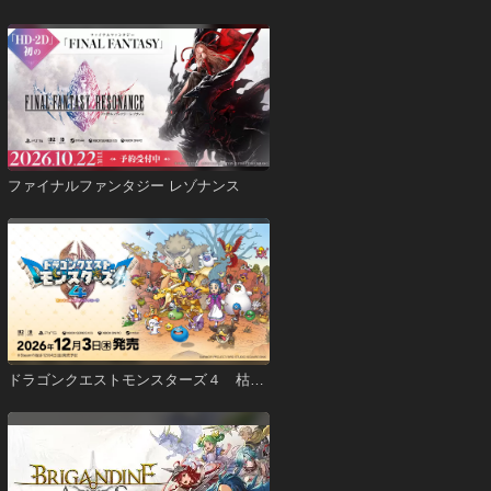
ファイナルファンタジー レゾナンス
ドラゴンクエストモンスターズ４ 枯れ
木の国のビアンカ・フローラ