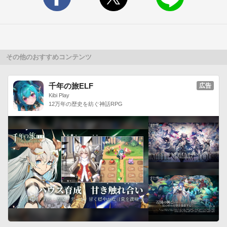
その他のおすすめコンテンツ
千年の旅ELF
広告
Kibi Play
12万年の歴史を紡ぐ神話RPG