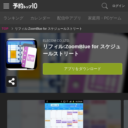
ログイン
ランキング
カレンダー
配信中アプリ
家庭用・PCゲーム
TOP
リフィル:ZoomBlue for スケジュールストリート
ELECOM CO.,LTD.
リフィル:ZoomBlue for スケジュ
ールストリート
アプリをダウンロード