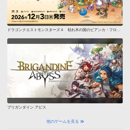
ドラゴンクエストモンスターズ４ 枯れ木の国のビアンカ・フロー
ラ
ブリガンダイン アビス
他のゲームを見る