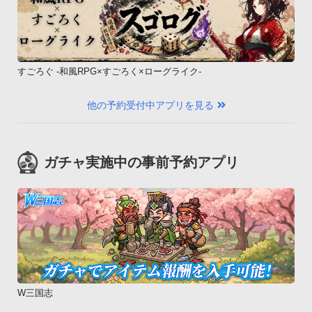
すごろぐ -和風RPG×すごろく×ローグライク-
他の予約受付中アプリを見る
ガチャ実施中の事前予約アプリ
W三国志