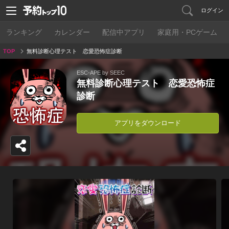
ログイン
ランキング
カレンダー
配信中アプリ
家庭用・PCゲーム
TOP
無料診断心理テスト 恋愛恐怖症診断
ESC-APE by SEEC
無料診断心理テスト 恋愛恐怖症
診断
アプリをダウンロード