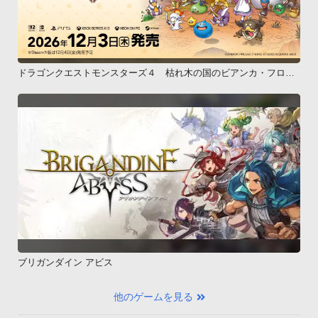
ドラゴンクエストモンスターズ４ 枯れ木の国のビアンカ・フロー
ラ
ブリガンダイン アビス
他のゲームを見る