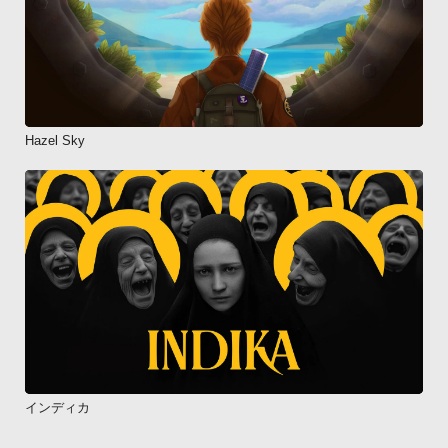
Hazel Sky
インディカ