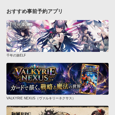
おすすめ事前予約アプリ
千年の旅ELF
VALKYRIE NEXUS（ヴァルキリーネクサス）