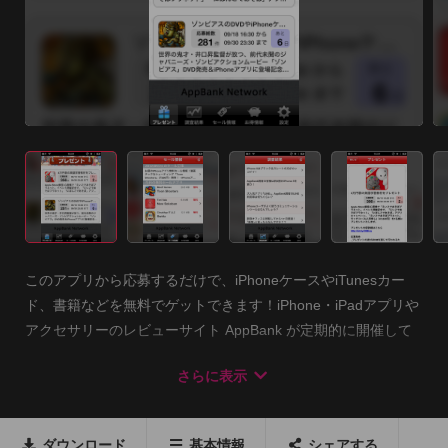
このアプリから応募するだけで、iPhoneケースやiTunesカー
ド、書籍などを無料でゲットできます！iPhone・iPadアプリや
アクセサリーのレビューサイト AppBank が定期的に開催して
いるプレゼントキャンペーン応募用アプリです。

さらに表示
利用にはiPhoneの設定アプリからTwitterアカウントを登録する
必要があります。また、iOS6.x系をお使いの方は、プライバシ
ダウンロード
基本情報
シェアする