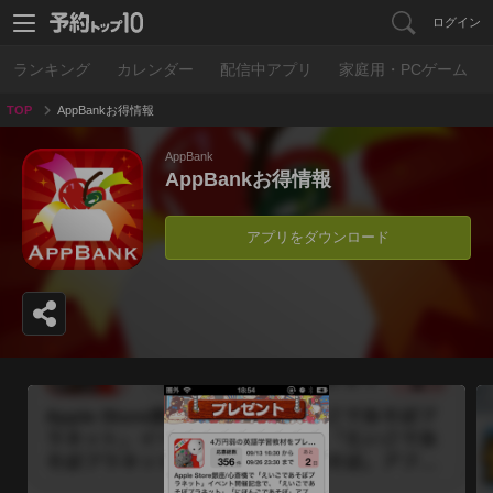
ログイン
ランキング
カレンダー
配信中アプリ
家庭用・PCゲーム
TOP
AppBankお得情報
AppBank
AppBankお得情報
アプリをダウンロード