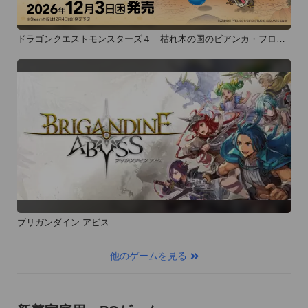
ドラゴンクエストモンスターズ４ 枯れ木の国のビアンカ・フロー
ラ
ブリガンダイン アビス
他のゲームを見る