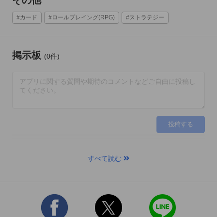
#カード
#ロールプレイング(RPG)
#ストラテジー
掲示板
(0件)
すべて読む