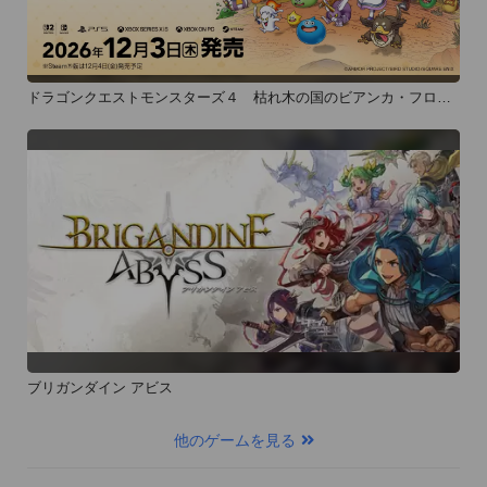
ドラゴンクエストモンスターズ４ 枯れ木の国のビアンカ・フロー
ラ
ブリガンダイン アビス
他のゲームを見る