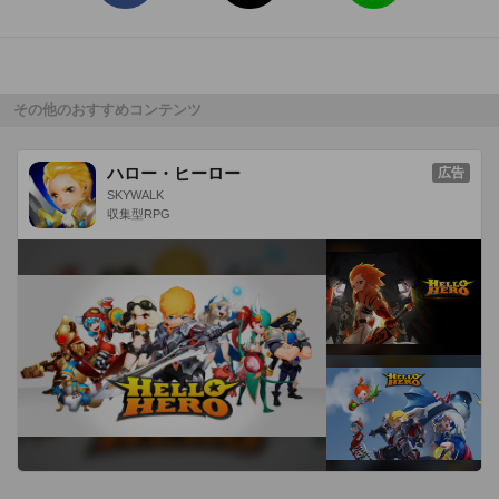
その他のおすすめコンテンツ
ハロー・ヒーロー
広告
SKYWALK
収集型RPG