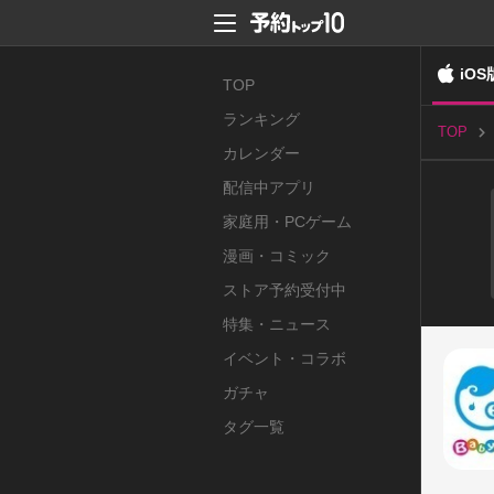
iOS
TOP
ランキング
TOP
カレンダー
配信中アプリ
家庭用・PCゲーム
漫画・コミック
ストア予約受付中
特集・ニュース
イベント・コラボ
ガチャ
タグ一覧