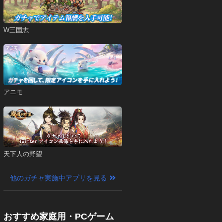
W三国志
アニモ
天下人の野望
他のガチャ実施中アプリを見る
おすすめ家庭用・PCゲーム