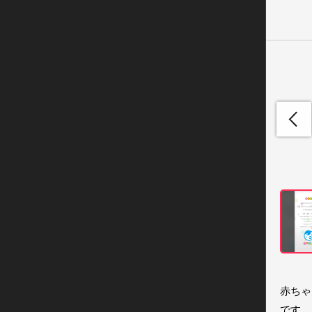
赤ちゃ
です。
